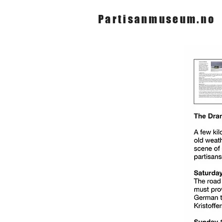
Partisanmuseum.no